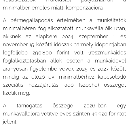
minimálbér-emelés miatti kompenzációra
A bérmegállapodás értelmében a munkáltatók
minimálbéren foglalkoztatott munkavállalóik után,
akiknek az alapbére 2024. szeptember 1. és
november 15. közötti időszak bármely időpontjában
legfeljebb 290.800 forint volt (részmunkaidős
foglalkoztatásban állók esetén a munkaidővel
arányosan figyelembe véve), 2025 és 2027 között
mindig az előző évi minimálbérhez kapcsolódó
szociális hozzájárulási adó (szocho) összegét
fizetik meg.
A támogatás összege 2026-ban egy
munkavállalóra vetítve éves szinten 49.920 forintot
jelent.