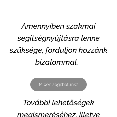
Amennyiben szakmai
segítségnyújtásra lenne
szüksége, forduljon hozzánk
bizalommal.
Miben segíthetünk?
További lehetőségek
megismeréséhez, illetve