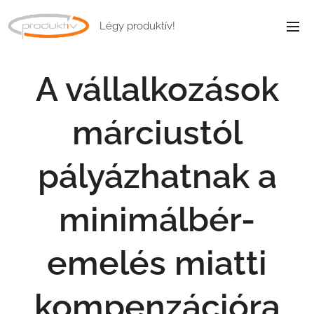
Légy produktív!
A vállalkozások
márciustól
pályázhatnak a
minimálbér-
emelés miatti
kompenzációra