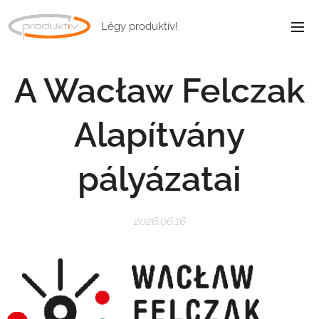
Légy produktív!
A Wacław Felczak
Alapítvány
pályázatai
2026.06.16