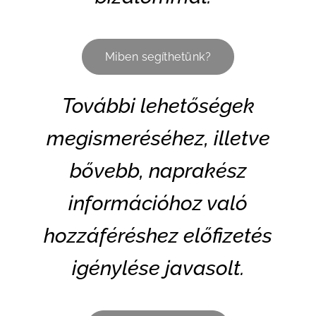
Miben segíthetünk?
További lehetőségek
megismeréséhez, illetve
bővebb, naprakész
információhoz való
hozzáféréshez előfizetés
igénylése javasolt.