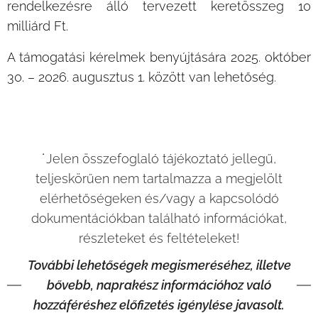
rendelkezésre álló tervezett keretösszeg 10
milliárd Ft.
A támogatási kérelmek benyújtására 2025. október
30. – 2026. augusztus 1. között van lehetőség.
˙Jelen összefoglaló tájékoztató jellegű,
teljeskörűen nem tartalmazza a megjelölt
elérhetőségeken és/vagy a kapcsolódó
dokumentációkban található információkat,
részleteket és feltételeket!
További lehetőségek megismeréséhez, illetve
bővebb, naprakész információhoz való
hozzáféréshez előfizetés igénylése javasolt.