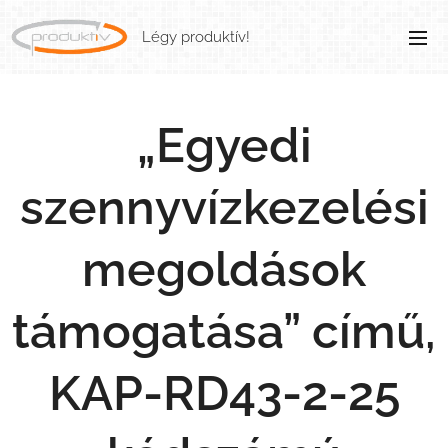
Légy produktív!
„Egyedi
szennyvízkezelési
megoldások
támogatása” című,
KAP-RD43-2-25