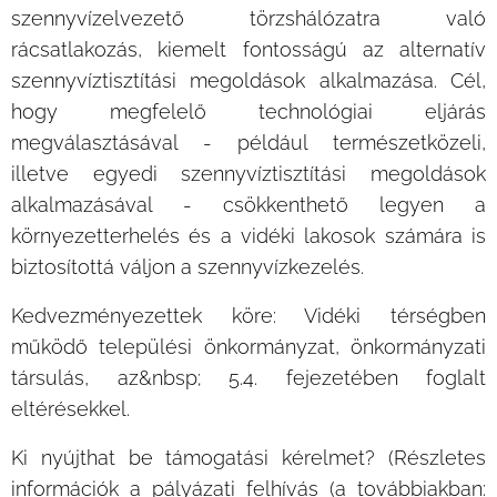
szennyvízelvezető törzshálózatra való
rácsatlakozás, kiemelt fontosságú az alternatív
szennyvíztisztítási megoldások alkalmazása. Cél,
hogy megfelelő technológiai eljárás
megválasztásával - például természetközeli,
illetve egyedi szennyvíztisztítási megoldások
alkalmazásával - csökkenthető legyen a
környezetterhelés és a vidéki lakosok számára is
biztosítottá váljon a szennyvízkezelés.
Kedvezményezettek köre: Vidéki térségben
működő települési önkormányzat, önkormányzati
társulás, az&nbsp; 5.4. fejezetében foglalt
eltérésekkel.
Ki nyújthat be támogatási kérelmet? (Részletes
információk a pályázati felhívás (a továbbiakban: