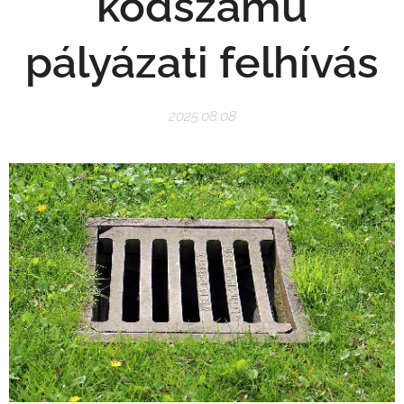
kódszámú
pályázati felhívás
2025.08.08