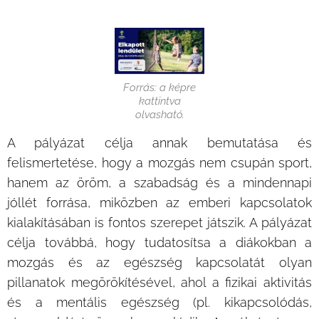
Forrás: a képre
kattintva
olvasható.
A pályázat célja annak bemutatása és
felismertetése, hogy a mozgás nem csupán sport,
hanem az öröm, a szabadság és a mindennapi
jóllét forrása, miközben az emberi kapcsolatok
kialakításában is fontos szerepet játszik. A pályázat
célja továbbá, hogy tudatosítsa a diákokban a
mozgás és az egészség kapcsolatát olyan
pillanatok megörökítésével, ahol a fizikai aktivitás
és a mentális egészség (pl. kikapcsolódás,