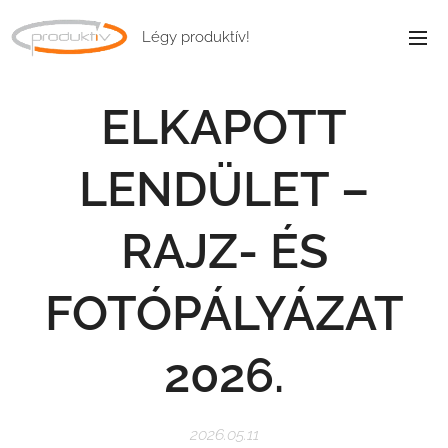
Légy produktív!
ELKAPOTT
LENDÜLET –
RAJZ- ÉS
FOTÓPÁLYÁZAT
2026.
2026.05.11