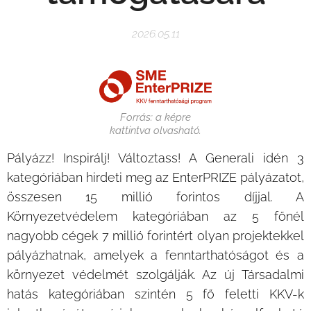
2026.05.11
Forrás: a képre
kattintva olvasható.
Pályázz! Inspirálj! Változtass! A Generali idén 3
kategóriában hirdeti meg az EnterPRIZE pályázatot,
összesen 15 millió forintos díjjal. A
Környezetvédelem kategóriában az 5 főnél
nagyobb cégek 7 millió forintért olyan projektekkel
pályázhatnak, amelyek a fenntarthatóságot és a
környezet védelmét szolgálják. Az új Társadalmi
hatás kategóriában szintén 5 fő feletti KKV-k