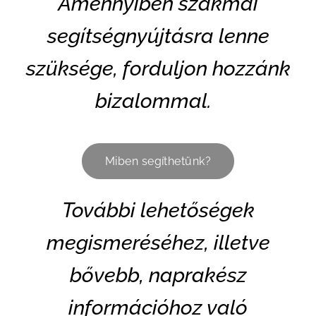
Amennyiben szakmai
segítségnyújtásra lenne
szüksége, forduljon hozzánk
bizalommal.
Miben segíthetünk?
További lehetőségek
megismeréséhez, illetve
bővebb, naprakész
információhoz való