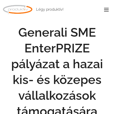
Légy produktív!
Generali SME
EnterPRIZE
pályázat a hazai
kis- és közepes
vállalkozások
támogatására