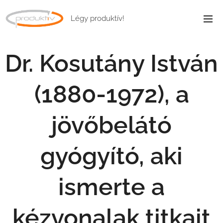
Légy produktív!
Dr. Kosutány István
(1880-1972), a
jövőbelátó
gyógyító, aki
ismerte a
kézvonalak titkait