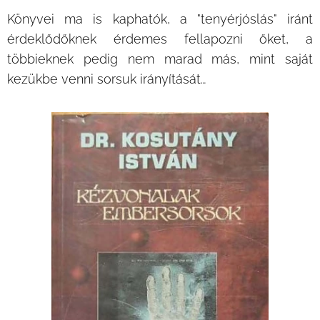
Könyvei ma is kaphatók, a "tenyérjóslás" iránt
érdeklődőknek érdemes fellapozni őket, a
többieknek pedig nem marad más, mint saját
kezükbe venni sorsuk irányítását…