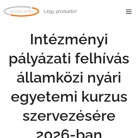
Légy produktív!
Intézményi
pályázati felhívás
államközi nyári
egyetemi kurzus
szervezésére
2026-ban