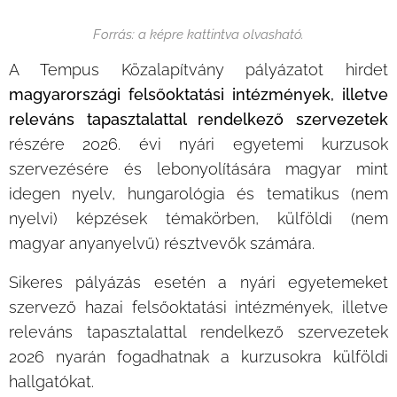
Forrás: a képre kattintva olvasható.
A Tempus Közalapítvány pályázatot hirdet
magyarországi felsőoktatási intézmények, illetve
releváns tapasztalattal rendelkező szervezetek
részére 2026. évi nyári egyetemi kurzusok
szervezésére és lebonyolítására magyar mint
idegen nyelv, hungarológia és tematikus (nem
nyelvi) képzések témakörben, külföldi (nem
magyar anyanyelvű) résztvevők számára.
Sikeres pályázás esetén a nyári egyetemeket
szervező hazai felsőoktatási intézmények, illetve
releváns tapasztalattal rendelkező szervezetek
2026 nyarán fogadhatnak a kurzusokra külföldi
hallgatókat.