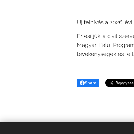
Új felhívás a 2026. év
Értesítjük a civil sze
Magyar Falu Program 
tevékenységek és felt
Share