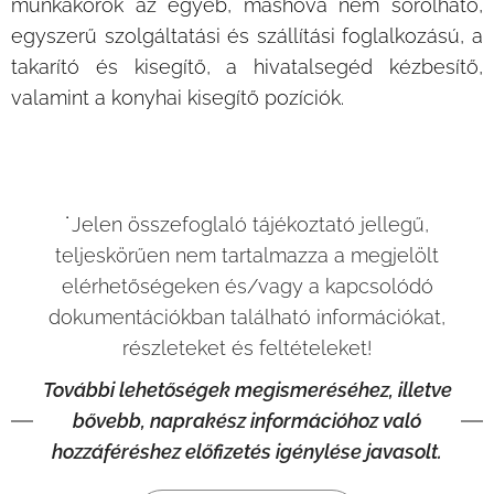
munkakörök az egyéb, máshova nem sorolható,
egyszerű szolgáltatási és szállítási foglalkozású, a
takarító és kisegítő, a hivatalsegéd kézbesítő,
valamint a konyhai kisegítő pozíciók.
˙Jelen összefoglaló tájékoztató jellegű,
teljeskörűen nem tartalmazza a megjelölt
elérhetőségeken és/vagy a kapcsolódó
dokumentációkban található információkat,
részleteket és feltételeket!
További lehetőségek megismeréséhez, illetve
bővebb, naprakész információhoz való
hozzáféréshez előfizetés igénylése javasolt.