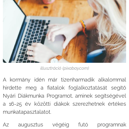
illusztráció (pixabay.com)
A kormány idén már tizenharmadik alkalommal
hirdette meg a fiatalok foglalkoztatását segítő
Nyári Diákmunka Programot, aminek segítségével
a 16-25 év közötti diákok szerezhetnek értékes
munkatapasztalatot.
Az augusztus végéig futó programnak