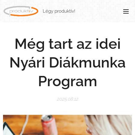
Légy produktív!
Még tart az idei
Nyári Diákmunka
Program
2025.08.12