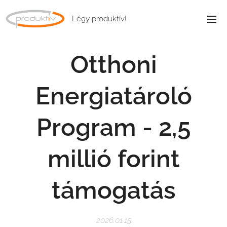
Légy produktív!
Otthoni
Energiatároló
Program - 2,5
millió forint
támogatás
2026.01.15