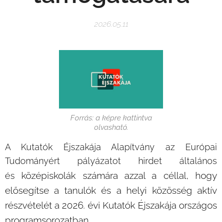
2026.05.11
Forrás: a képre kattintva
olvasható.
A Kutatók Éjszakája Alapítvány az Európai
Tudományért pályázatot hirdet általános
középiskolák számára azzal a céllal, hogy
és
elősegítse a tanulók és a helyi közösség aktív
részvételét a 2026. évi Kutatók Éjszakája országos
programsorozatban.