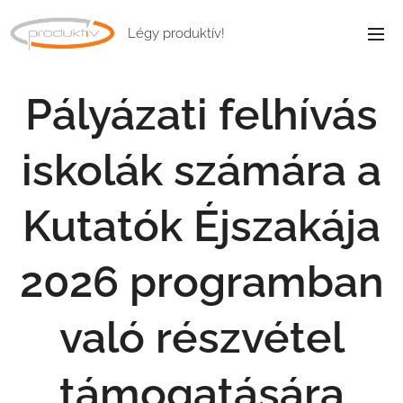
Légy produktív!
Pályázati felhívás
iskolák számára a
Kutatók Éjszakája
2026 programban
való részvétel
támogatására