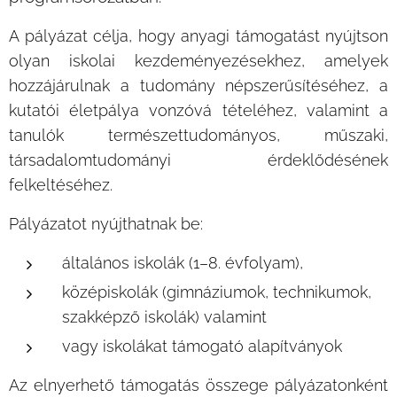
A pályázat célja, hogy anyagi támogatást nyújtson
olyan iskolai kezdeményezésekhez, amelyek
hozzájárulnak a tudomány népszerűsítéséhez, a
kutatói életpálya vonzóvá tételéhez, valamint a
tanulók természettudományos, műszaki,
társadalomtudományi érdeklődésének
felkeltéséhez.
Pályázatot nyújthatnak be:
általános iskolák (1–8. évfolyam),
középiskolák (gimnáziumok, technikumok,
szakképző iskolák) valamint
vagy iskolákat támogató alapítványok
Az elnyerhető támogatás összege pályázatonként