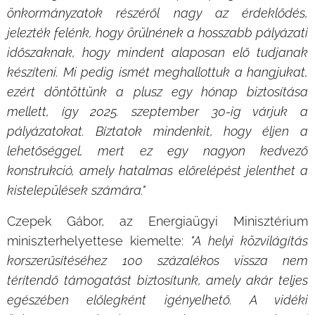
önkormányzatok részéről nagy az érdeklődés,
jelezték felénk, hogy örülnének a hosszabb pályázati
időszaknak, hogy mindent alaposan elő tudjanak
készíteni. Mi pedig ismét meghallottuk a hangjukat,
ezért döntöttünk a plusz egy hónap biztosítása
mellett, így 2025. szeptember 30-ig várjuk a
pályázatokat. Bíztatok mindenkit, hogy éljen a
lehetőséggel, mert ez egy nagyon kedvező
konstrukció, amely hatalmas előrelépést jelenthet a
kistelepülések számára."
Czepek Gábor, az Energiaügyi Minisztérium
miniszterhelyettese kiemelte:
"A helyi közvilágítás
korszerűsítéséhez 100 százalékos vissza nem
térítendő támogatást biztosítunk, amely akár teljes
egészében előlegként igényelhető. A vidéki