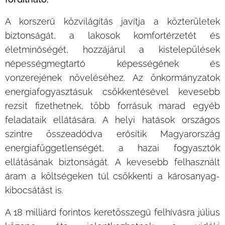
A korszerű közvilágítás javítja a közterületek
biztonságát, a lakosok komfortérzetét és
életminőségét, hozzájárul a kistelepülések
népességmegtartó képességének és
vonzerejének növeléséhez. Az önkormányzatok
energiafogyasztásuk csökkentésével kevesebb
rezsit fizethetnek, több forrásuk marad egyéb
feladataik ellátására. A helyi hatások országos
szintre összeadódva erősítik Magyarország
energiafüggetlenségét, a hazai fogyasztók
ellátásának biztonságát. A kevesebb felhasznált
áram a költségeken túl csökkenti a károsanyag-
kibocsátást is.
A 18 milliárd forintos keretösszegű felhívásra július