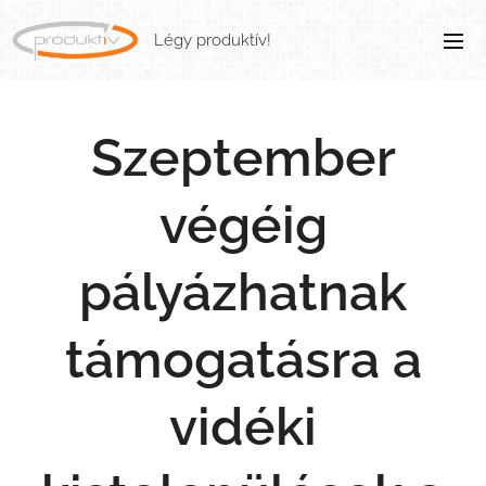
Légy produktív!
Szeptember
végéig
pályázhatnak
támogatásra a
vidéki