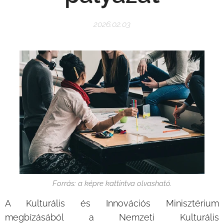
2026.02.03
Forrás: a képre kattintva olvasható.
A Kulturális és Innovációs Minisztérium
megbízásából a Nemzeti Kulturális