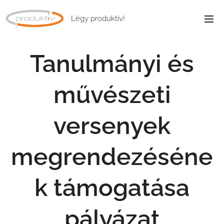
Légy produktív!
Tanulmányi és
művészeti
versenyek
megrendezéséne
k támogatása
pályázat